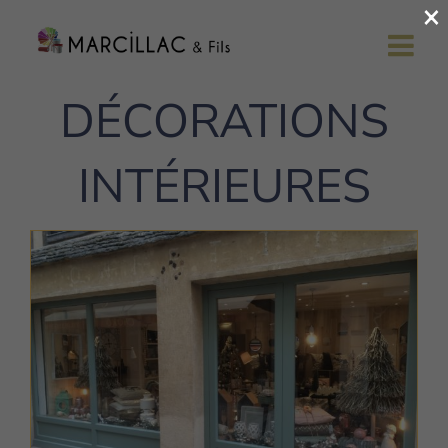
×
Passer
au
contenu
DÉCORATIONS
INTÉRIEURES