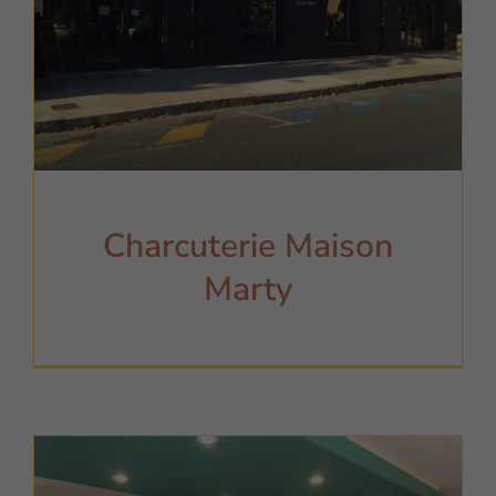
Charcuterie Maison
Marty