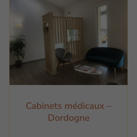
Cabinets médicaux –
Dordogne