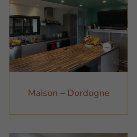
Maison – Dordogne