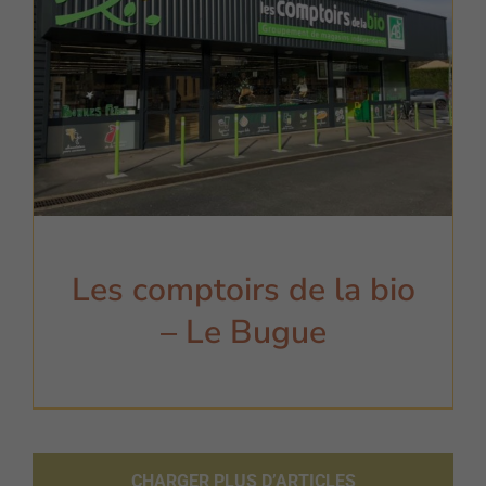
Les comptoirs de la bio
– Le Bugue
CHARGER PLUS D’ARTICLES