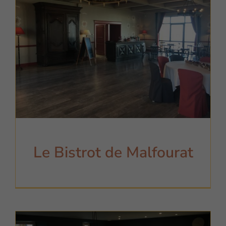
Le Bistrot de Malfourat