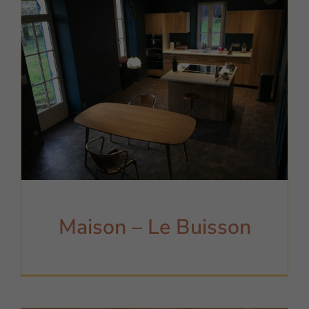
Maison – Le Buisson