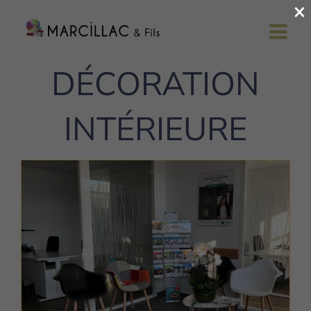
×
Passer
au
contenu
DÉCORATION
INTÉRIEURE