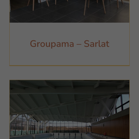
Groupama – Sarlat