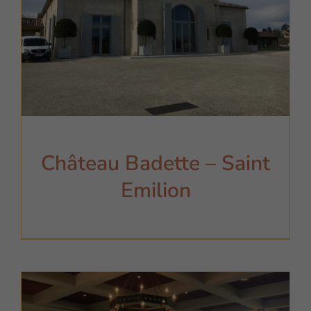
Château Badette – Saint
Emilion