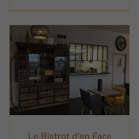
ce site.
Le Bistrot d’en Face